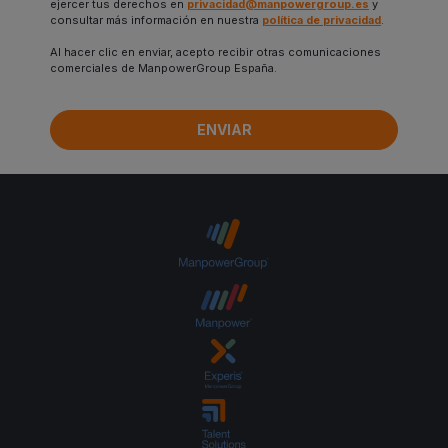
ejercer tus derechos en
privacidad@manpowergroup.es
y
consultar más información en nuestra
política de privacidad
.
Al hacer clic en enviar, acepto recibir otras comunicaciones
comerciales de ManpowerGroup España.