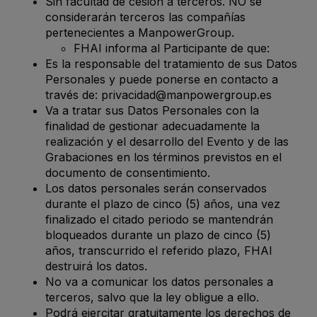
Sin facultad de cesión a terceros. NO se
considerarán terceros las compañías
pertenecientes a ManpowerGroup.
FHAI informa al Participante de que:
Es la responsable del tratamiento de sus Datos
Personales y puede ponerse en contacto a
través de:
privacidad@manpowergroup.es
Va a tratar sus Datos Personales con la
finalidad de gestionar adecuadamente la
realización y el desarrollo del Evento y de las
Grabaciones en los términos previstos en el
documento de consentimiento.
Los datos personales serán conservados
durante el plazo de cinco (5) años, una vez
finalizado el citado periodo se mantendrán
bloqueados durante un plazo de cinco (5)
años, transcurrido el referido plazo, FHAI
destruirá los datos.
No va a comunicar los datos personales a
terceros, salvo que la ley obligue a ello.
Podrá ejercitar gratuitamente los derechos de