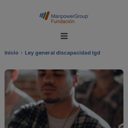
Inicio
Ley general discapacidad lgd