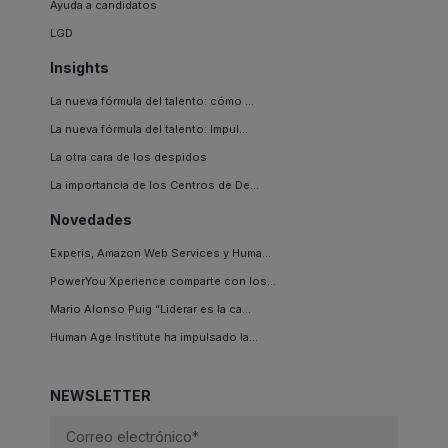
Ayuda a candidatos
LGD
Insights
La nueva fórmula del talento: cómo ...
La nueva fórmula del talento: Impul...
La otra cara de los despidos
La importancia de los Centros de De...
Novedades
Experis, Amazon Web Services y Huma...
PowerYou Xperience comparte con los...
Mario Alonso Puig “Liderar es la ca...
Human Age Institute ha impulsado la...
NEWSLETTER