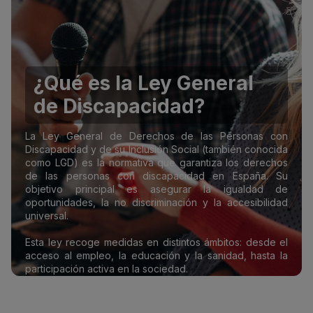
¿Qué es la Ley General
de Discapacidad?
La Ley General de Derechos de las Personas con
Discapacidad y de su Inclusión Social (también conocida
como LGD) es la normativa que garantiza los derechos
de las personas con discapacidad en España. Su
objetivo principal es asegurar la igualdad de
oportunidades, la no discriminación y la accesibilidad
universal.
Esta ley recoge medidas en distintos ámbitos: desde el
acceso al empleo, la educación y la sanidad, hasta la
participación activa en la sociedad.