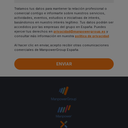
Tratamos tus datos para mantener la relación profesional o
comercial contigo e informarte sobre nuestros servicios,
actividades, eventos, estudios e iniciativas de interés,
basándonos en nuestro interés legítimo. Tus datos podrán ser
accedidos por las empresas del grupo en España. Puedes
ejercer tus derechos en
privacidad@manpowergroup.es
y
consultar más información en nuestra
política de privacidad
.
Al hacer clic en enviar, acepto recibir otras comunicaciones
comerciales de ManpowerGroup España.