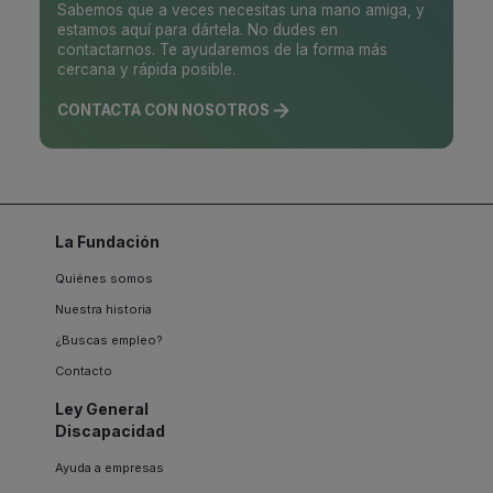
Sabemos que a veces necesitas una mano amiga, y
estamos aquí para dártela. No dudes en
contactarnos. Te ayudaremos de la forma más
cercana y rápida posible.
CONTACTA CON NOSOTROS
La Fundación
Quiénes somos
Nuestra historia
¿Buscas empleo?
Contacto
Ley General
Discapacidad
Ayuda a empresas