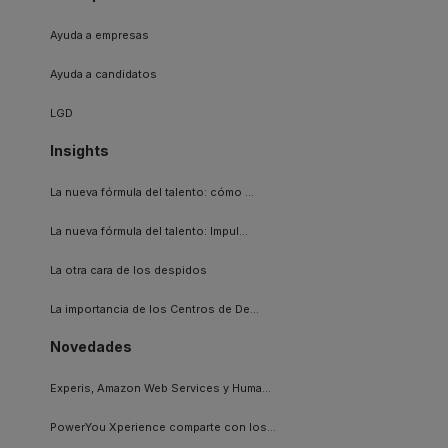
Ayuda a empresas
Ayuda a candidatos
LGD
Insights
La nueva fórmula del talento: cómo ...
La nueva fórmula del talento: Impul...
La otra cara de los despidos
La importancia de los Centros de De...
Novedades
Experis, Amazon Web Services y Huma...
PowerYou Xperience comparte con los...