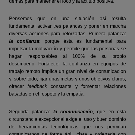
demás para mantener el foco y la actitud positiva.
Pensemos que en una situación así resulta
fundamental activar tres palancas y poner en marcha
diversas acciones para reforzarlas. Primera palanca:
la confianza
; porque ésta es fundamental para
impulsar la motivación y permite que las personas se
hagan responsables al 100% de su propio
desempeño. Fortalecer la confianza en equipos de
trabajo remoto implica un gran nivel de comunicación
y, sobre todo, fijar unas metas y unos objetivos claros,
ofrecer
feedback
constante y fomentar relaciones
basadas en el respeto y la empatía.
Segunda palanca:
la comunicación
, que en esta
circunstancia excepcional exige el uso y buen dominio
de herramientas tecnológicas que nos permitan
comunicarnos de forma ágil, clara y ordenada con