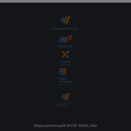
ManpowerGroup® (NYSE: MAN), líder