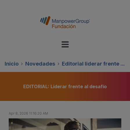
Inicio
Novedades
Editorial liderar frente ...
EDITORIAL: Liderar frente al desafío
Apr 8, 2026 11:16:20 AM