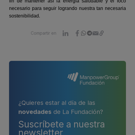
fin de mantener así la energía saludable y el foco
necesario para seguir logrando nuestra tan necesaria
sostenibilidad.
Compartir en
¿Quieres estar al día de las
novedades
de La Fundación?
Suscríbete a nuestra
newsletter