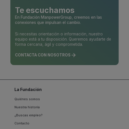
Te escuchamos
En Fundación ManpowerGroup, creemos en las
conexiones que impulsan el cambio.
Si necesitas orientación o información, nuestro
equipo está a tu disposición. Queremos ayudarte de
forma cercana, ágil y comprometida.
CONTACTA CON NOSOTROS
La Fundación
Quiénes somos
Nuestra historia
¿Buscas empleo?
Contacto