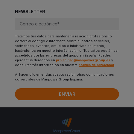
NEWSLETTER
Tratamos tus datos para mantener la relación profesional o
comercial contigo e informarte sobre nuestros servicios,
actividades, eventos, estudios e iniciativas de interés,
basándonos en nuestro interés legítimo. Tus datos podrán ser
accedidos por las empresas del grupo en España. Puedes
ejercer tus derechos en
privacidad@manpowergroup.es
y
consultar más información en nuestra
política de privacidad
.
Al hacer clic en enviar, acepto recibir otras comunicaciones
comerciales de ManpowerGroup España.