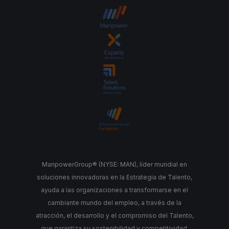
ManpowerGroup® (NYSE: MAN), líder mundial en
soluciones innovadoras en la Estrategia de Talento,
ayuda a las organizaciones a transformarse en el
cambiante mundo del empleo, a través de la
atracción, el desarrollo y el compromiso del Talento,
que garantiza su sostenibilidad y competitividad.