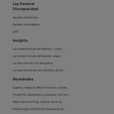
Ley General
Discapacidad
Ayuda a empresas
Ayuda a candidatos
LGD
Insights
La nueva fórmula del talento: cómo ...
La nueva fórmula del talento: Impul...
La otra cara de los despidos
La importancia de los Centros de De...
Novedades
Experis, Amazon Web Services y Huma...
PowerYou Xperience comparte con los...
Mario Alonso Puig “Liderar es la ca...
Human Age Institute ha impulsado la...