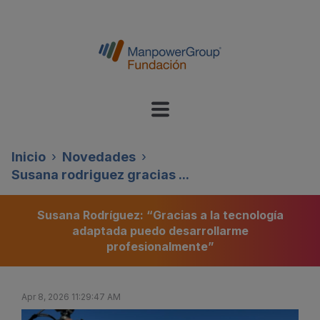
Inicio
Novedades
Susana rodriguez gracias ...
Susana Rodríguez: “Gracias a la tecnología
adaptada puedo desarrollarme
profesionalmente”
Apr 8, 2026 11:29:47 AM