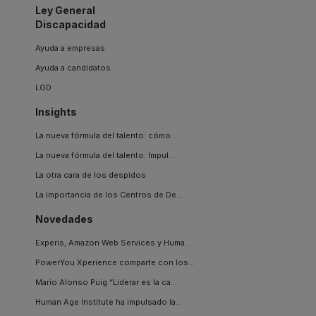
Ley General
Discapacidad
Ayuda a empresas
Ayuda a candidatos
LGD
Insights
La nueva fórmula del talento: cómo ...
La nueva fórmula del talento: Impul...
La otra cara de los despidos
La importancia de los Centros de De...
Novedades
Experis, Amazon Web Services y Huma...
PowerYou Xperience comparte con los...
Mario Alonso Puig “Liderar es la ca...
Human Age Institute ha impulsado la...