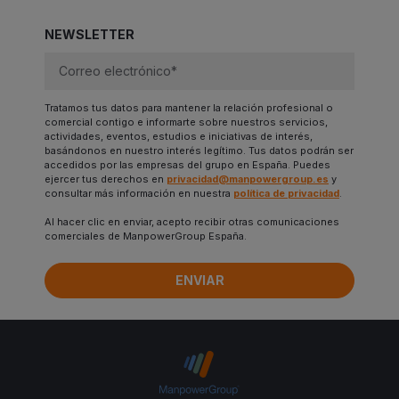
NEWSLETTER
Tratamos tus datos para mantener la relación profesional o
comercial contigo e informarte sobre nuestros servicios,
actividades, eventos, estudios e iniciativas de interés,
basándonos en nuestro interés legítimo. Tus datos podrán ser
accedidos por las empresas del grupo en España. Puedes
ejercer tus derechos en
privacidad@manpowergroup.es
y
consultar más información en nuestra
política de privacidad
.
Al hacer clic en enviar, acepto recibir otras comunicaciones
comerciales de ManpowerGroup España.