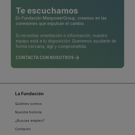
Te escuchamos
En Fundación ManpowerGroup, creemos en las
conexiones que impulsan el cambio.
Si necesitas orientación o información, nuestro
equipo está a tu disposición. Queremos ayudarte de
forma cercana, ágil y comprometida.
CONTACTA CON NOSOTROS
La Fundación
Quiénes somos
Nuestra historia
¿Buscas empleo?
Contacto