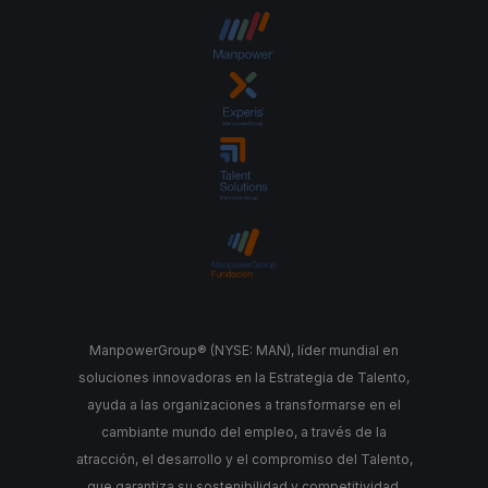
ManpowerGroup® (NYSE: MAN), líder mundial en
soluciones innovadoras en la Estrategia de Talento,
ayuda a las organizaciones a transformarse en el
cambiante mundo del empleo, a través de la
atracción, el desarrollo y el compromiso del Talento,
que garantiza su sostenibilidad y competitividad.